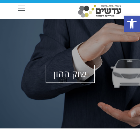
ibility
פתח סרגל נגישות
שוק ההון