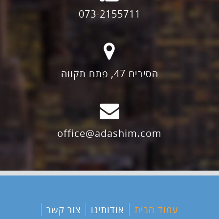
073-2155711
הסיבים 47, פתח תקווה
office@adashim.com
עמוד הבית
אודותינו
צור קשר