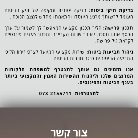
בדיקת תיקי ביטוח:
בדיקה יסודית ומקיפה של תיק הביטוח
העומד לרשותך מרגע היווסדו והתאמתו מחדש למצב הנוכחי.
תכנון פרישה:
הליך תכנון מקצועי המאפשר לך לשמור על ערך
הכסף אותו חסכת לאורך שנות הקריירה ותכנון צעדים פיננסיים
לקראת גיל פרישה.
ניהול תביעות ביטוח:
שירות מקצועי המיועד לצרכי זירוז הליכי
התביעה הביטוחית כנגד חברות הביטוח.
אנו מזמינים גם אותך להצטרף למשפחת הלקוחות
המרוצים שלנו וליהנות מהשירות האמין והמקצועי ביותר
בענף הביטוח והפיננסים.
להצטרפות:
073-2155711
צור קשר