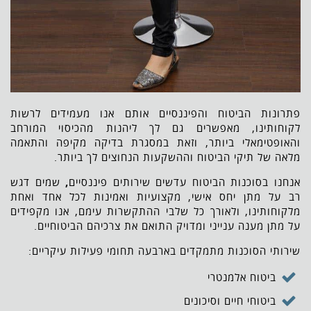
פתרונות הביטוח והפיננסיים אותם אנו מעמידים לרשות
לקוחותינו, מאפשרים גם לך ליהנות מהכיסוי המורחב
והאופטימאלי ביותר, וזאת במסגרת בדיקה מקיפה והתאמה
מלאה של תיקי הביטוח וההשקעות הנחוצים לך ביותר.
אנחנו בסוכנות הביטוח עדשים שירותים פיננסיים
,
שמים דגש
רב על מתן יחס אישי, מקצועיות ואמינות לכל אחד ואחת
מלקוחותינו, ולאורך כל שלבי ההתקשרות עימם, אנו מקפידים
על מתן מענה ענייני ומדויק התואם את צרכיהם הביטוחיים.
שירותי הסוכנות מתמקדים בארבעה תחומי פעילות עיקריים:
ביטוח אלמנטרי
ביטוחי חיים וסיכונים