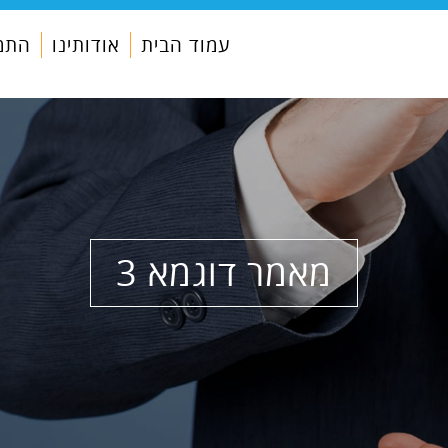
עמוד הבית
אודותינו
התמח
מאמר דוגמא 3