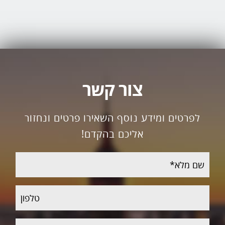
צור קשר
לפרטים ומידע נוסף השאירו פרטים ונחזור
אליכם בהקדם!
שם
מלא
טלפון
דוא"ל