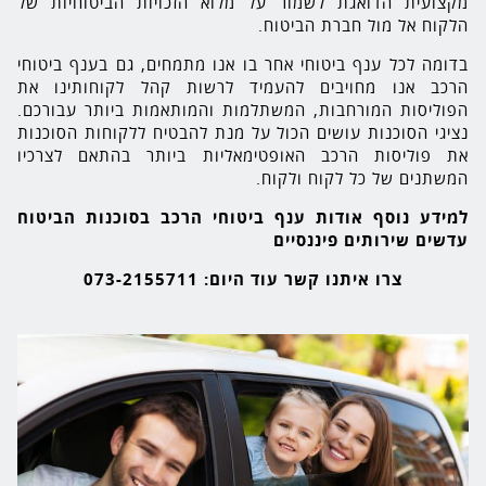
מקצועית הדואגת לשמור על מלוא הזכויות הביטוחיות של
הלקוח אל מול חברת הביטוח.
בדומה לכל ענף ביטוחי אחר בו אנו מתמחים, גם בענף ביטוחי
הרכב אנו מחויבים להעמיד לרשות קהל לקוחותינו את
הפוליסות המורחבות, המשתלמות והמותאמות ביותר עבורכם.
נציגי הסוכנות עושים הכול על מנת להבטיח ללקוחות הסוכנות
את פוליסות הרכב האופטימאליות ביותר בהתאם לצרכיו
המשתנים של כל לקוח ולקוח.
למידע נוסף אודות ענף ביטוחי הרכב בסוכנות הביטוח
עדשים שירותים פיננסיים
צרו איתנו קשר עוד היום: 073-2155711