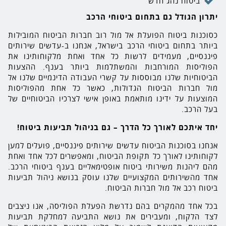
ביטוח נהג חדש
יתרון הגודל גם בתחום ביטוחי הרכב
כסוכנות ביטוח הפועלת אל מול רוב חברות הביטוח המובילות
ביותר בתחום ביטוחי הרכב בישראל, אנחנו ב-עדשים שירותים
פיננסיים, מעמידים לרשות כל אחד ואחת מלקוחותינו את
הפוליסות המורחבות והמשתלמות ביותר בענף. ההצעות
הביטוחיות שלנו מבוססות על קשרי העבודה הדינמיים שלנו אל
מול חברות הביטוח הגדולות, כאשר כל אחת מהפוליסות
המוצעות על ידינו מותאמת באופן אישי לצרכיו הביטוחיים של
בעל הרכב.
יחד איתכם לאורך כל הדרך – גם בניהול תביעות ביטוח!
אנחנו בסוכנות הביטוח עדשים שירותים פיננסיים, פועלים למען
לקוחותינו לאורך כל תקופת הביטוח, ומאפשרים לכל אחד ואחת
מהם ליהנות משירותי ביטוח אופטימאליים בענף ביטוחי הרכב.
אחד מהשירותים המקצועיים שלנו עוסק בנושא ניהול תביעות
ביטוח רכב אל מול חברות הביטוח.
בכל אחד מהמקרים בהם נדרשת הפעלת הפוליסה, אנו ניצבים
לצד הלקוח, ומעבירים את נושא התביעה למחלקת תביעות