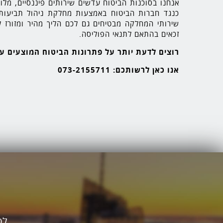
אנחנו בסוכנות הביטוח עדשים שירותים פיננסיים, מלוו
כנגד חברות הביטוח באמצעות מחלקת ניהול תביעו
שירותי המחלקה מבטיחים גם לכם הליך מהיר ומזורז 
זכאים בהתאם לתנאי הפוליסה.
רוצים לדעת יותר על פתרונות הביטוח המוצעים על
אנו כאן לרשותכם:
073-2155711
לפ