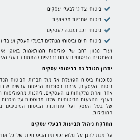
ביטוחי צד ג' לבעלי עסקים
ביטוחי אחריות מקצועית
ביטוחי רכב ומבנה לעסקים
ביטוחי חיים וביטוחי מנהלים לבעלי העסק ועובדיו
ועוד מגוון רחב של פוליסות המותאמות באופן איש
והאתגרים הביטוחיים עימם נדרשים להתמודד בעלי העס
יתרון הגודל גם בביטוחי עסקים
כסוכנות ביטוח הפועלת אל מול חברות הביטוח הגדו
ביטוחי העסקים, אנחנו בסוכנות הביטוח עדשים שירות
אחד ואחת מלקוחותינו העסקיים, ליהנות מהפוליסות 
בענף. ההצעות הביטוחיות שלנו מבוססות על היכרות מ
של בעל העסק ועל פתרונות הביטוח המיטיבים בי
המובילות.
מחלקת ניהול תביעות לבעלי עסקים
על מנת להגן על מלוא זכויותיו הביטוחיות של כל אח