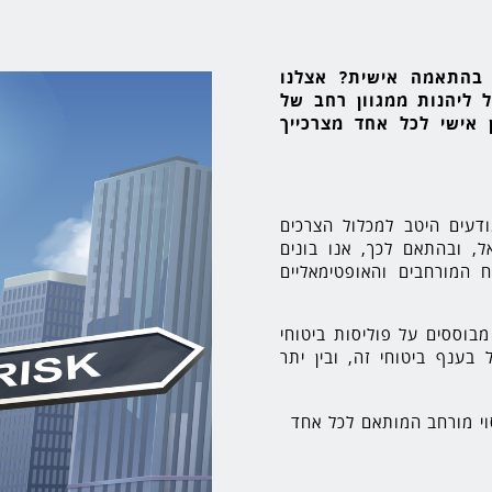
בהתאמה אישית? אצלנו
ל ליהנות ממגוון רחב של
 אישי לכל אחד מצרכייך
ודעים היטב למכלול הצרכים
, ובהתאם לכך, אנו בונים
 המורחבים והאופטימאליים
מבוססים על פוליסות ביטוחי
בענף ביטוחי זה, ובין יתר
י מורחב המותאם לכל אחד