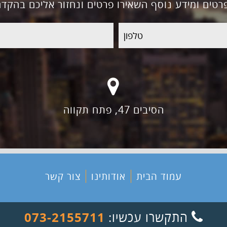
רטים ומידע נוסף השאירו פרטים ונחזור אליכם בהקדם
דוא"ל
הסיבים 47, פתח תקווה
עמוד הבית
אודותינו
צור קשר
התקש
התקשרו עכשיו:
073-2155711