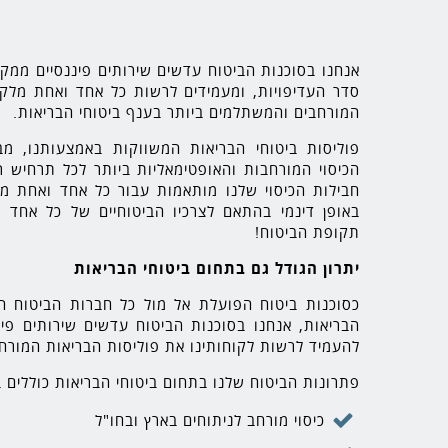
אנחנו בסוכנות הביטוח עדשים שירותים פיננסיים ממק
סדר העדיפויות, ומעמידים לרשות כל אחד ואחת מלקו
המורחבים והמשתלמים ביותר בענף ביטוחי הבריאות.
פוליסות ביטוחי הבריאות המשווקות באמצעותנו, מ
הכיסוי המורחבות והאופטימאליות ביותר לכל תרחיש ר
חבילות הכיסוי שלנו מותאמות עבור כל אחד ואחת מכ
באופן דינמי בהתאם לצרכיו הביטוחיים של כל אחד ו
תקופת הביטוח!
יתרון הגודל גם בתחום ביטוחי הבריאות
כסוכנות ביטוח הפועלת אל מול כל חברות הביטוח המ
הבריאות, אנחנו בסוכנות הביטוח עדשים שירותים פינ
להעמיד לרשות לקוחותינו את פוליסות הבריאות המורח
פתרונות הביטוח שלנו בתחום ביטוחי הבריאות כוללים בי
כיסוי מורחב לניתוחים בארץ ובחו"ל