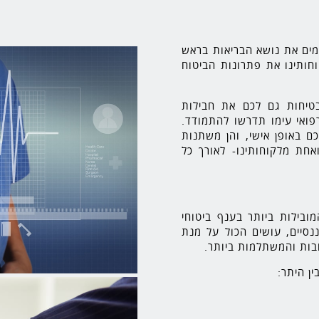
מים את נושא הבריאות בראש
חותינו את פתרונות הביטוח
בטיחות גם לכם את חבילות
פואי עימו תדרשו להתמודד.
ם באופן אישי, והן משתנות
אחת מלקוחותינו- לאורך כל
ובילות ביותר בענף ביטוחי
נסיים, עושים הכול על מנת
בות והמשתלמות ביותר.
ן היתר: